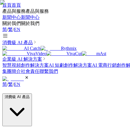
首頁
首頁
產品與服務
產品與服務
新聞中心
新聞中心
關於我們
關於我們
简
/
繁
/
EN
消費級 AI 產品
AI Catch
Rythmix
VivaVideo
VivaCut
mAst
企業級 AI 解決方案
智慧視頻創作解決方案
AI 短劇創作解決方案
AI 電商行銷創作
集團簡介
社會責任
聯繫我們
简
/
繁
/
EN
消費級 AI 產品