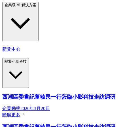
企業級 AI 解決方案
新聞中心
關於小影科技
西湖區委書記董毓民一行蒞臨小影科技走訪調研
企業動態
2026年3月20日
瞭解更多
西湖區委書記董毓民一行蒞臨小影科技走訪調研