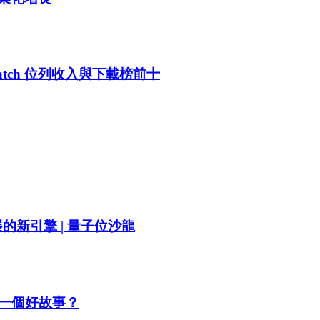
 Catch 位列收入與下載榜前十
的新引擎 | 量子位沙龍
歸一個好故事？