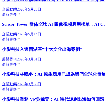
企業動態
2026年5月28日
瞭解更多
Sensor Tower 發佈全球 AI 圖像視頻應用榜單，AI
企業動態
2026年5月14日
瞭解更多
小影科技入選西湖區“十大文化出海案例”
榮譽獎項
2026年3月31日
瞭解更多
小影科技林曉冬：AI 原生應用已成為我們全球化發展
企業動態
2026年3月30日
瞭解更多
小影科技業務 VP吳婉萱：AI 時代短劇出海如何回