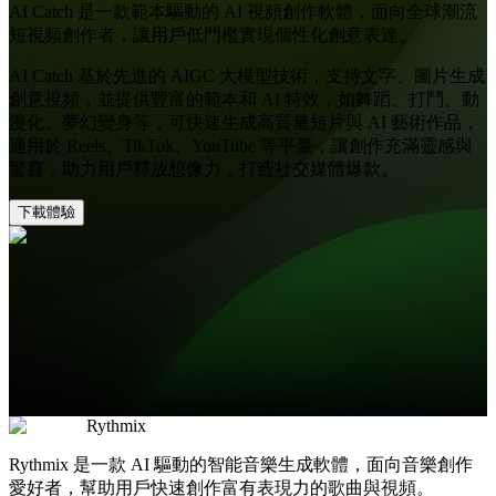
AI Catch 是一款範本驅動的 AI 視頻創作軟體，面向全球潮流
短視頻創作者，讓用戶低門檻實現個性化創意表達。
AI Catch 基於先進的 AIGC 大模型技術，支持文字、圖片生成
創意視頻，並提供豐富的範本和 AI 特效，如舞蹈、打鬥、動
漫化、夢幻變身等，可快速生成高質量短片與 AI 藝術作品，
適用於 Reels、TikTok、YouTube 等平臺，讓創作充滿靈感與
驚喜，助力用戶釋放想像力，打造社交媒體爆款。
下載體驗
Rythmix
Rythmix 是一款 AI 驅動的智能音樂生成軟體，面向音樂創作
愛好者，幫助用戶快速創作富有表現力的歌曲與視頻。