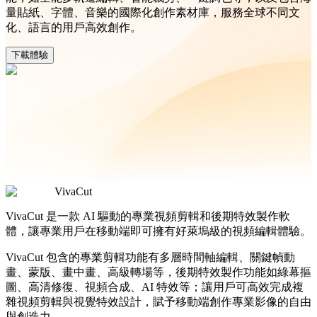
量貼紙、字體、音樂的國際化創作素材庫，服務全球不同文
化、語言的用戶高效創作。
下載體驗
VivaCut
VivaCut 是一款 AI 驅動的專業視頻剪輯和後期特效製作軟
體，讓專業用戶在移動端即可擁有好萊塢級的視頻編輯體驗。
VivaCut 包含的專業剪輯功能有多層時間軸編輯、關鍵幀動
畫、蒙版、畫中畫、高級轉場等，後期特效製作功能如綠幕摳
圖、高清修復、視頻合成、AI 特效等；讓用戶可高效完成複
雜視頻剪輯與視覺特效設計，賦予移動端創作專業影像的自由
與創造力。