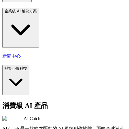
企業級 AI 解決方案
新聞中心
關於小影科技
消費級 AI 產品
AI Catch
AI Catch 是一款範本驅動的 AI 視頻創作軟體，面向全球潮流