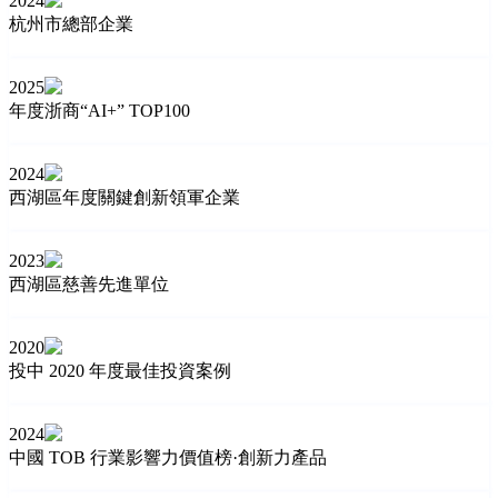
2024
杭州市總部企業
2025
年度浙商“AI+” TOP100
2024
西湖區年度關鍵創新領軍企業
2023
西湖區慈善先進單位
2020
投中 2020 年度最佳投資案例
2024
中國 TOB 行業影響力價值榜·創新力產品