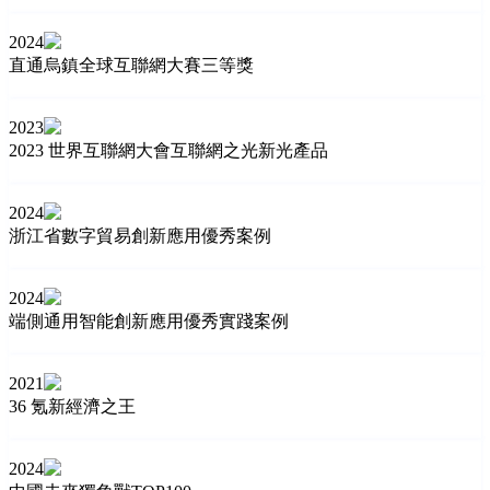
2024
直通烏鎮全球互聯網大賽三等獎
2023
2023 世界互聯網大會互聯網之光新光產品
2024
浙江省數字貿易創新應用優秀案例
2024
端側通用智能創新應用優秀實踐案例
2021
36 氪新經濟之王
2024