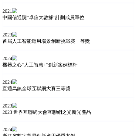
2021
中國信通院“卓信大數據”計劃成員單位
2023
首屆人工智能應用場景創新挑戰賽一等獎
2024
機器之心“人工智慧+”創新案例標杆
2024
直通烏鎮全球互聯網大賽三等獎
2023
2023 世界互聯網大會互聯網之光新光產品
2024
浙江省數字貿易創新應用優秀案例