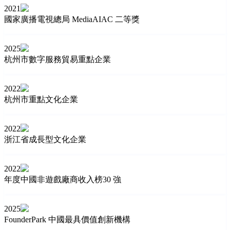
2021
國家廣播電視總局 MediaAIAC 二等獎
2025
杭州市數字服務貿易重點企業
2022
杭州市重點文化企業
2022
浙江省成長型文化企業
2022
年度中國非遊戲廠商收入榜30 強
2025
FounderPark 中國最具價值創新機構