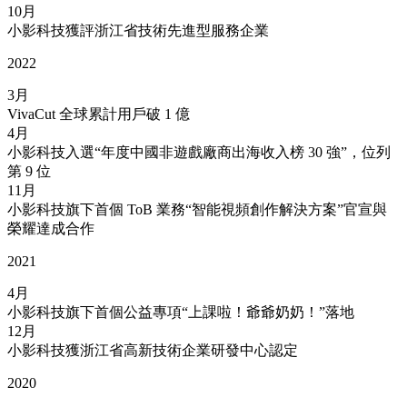
10月
小影科技獲評浙江省技術先進型服務企業
2022
3月
VivaCut 全球累計用戶破 1 億
4月
小影科技入選“年度中國非遊戲廠商出海收入榜 30 強”，位列
第 9 位
11月
小影科技旗下首個 ToB 業務“智能視頻創作解決方案”官宣與
榮耀達成合作
2021
4月
小影科技旗下首個公益專項“上課啦！爺爺奶奶！”落地
12月
小影科技獲浙江省高新技術企業研發中心認定
2020