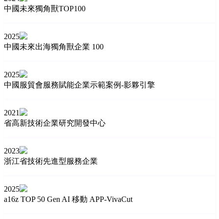
中國未來獨角獸TOP100
2025
中國未來出海獨角獸企業 100
2025
中國服貿會服務賦能企業示範案例-影夥引擎
2021
省高新技術企業研究開發中心
2023
浙江省技術先進型服務企業
2025
a16z TOP 50 Gen AI 移動 APP-VivaCut