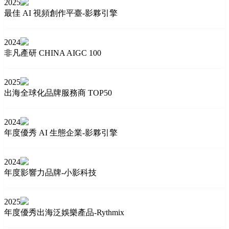
2025
最佳 AI 視頻創作平臺-影夥引擎
2024
非凡產研 CHINA AIGC 100
2025
出海全球化品牌服務商 TOP50
2024
年度優秀 AI 生態企業-影夥引擎
2024
年度影響力品牌-小影科技
2025
年度優秀出海泛娛樂產品-Rythmix