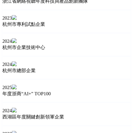
浙江省網絡視聽年度科技與產品創新團隊
2023
杭州市專利試點企業
2024
杭州市企業技術中心
2024
杭州市總部企業
2025
年度浙商“AI+” TOP100
2024
西湖區年度關鍵創新領軍企業