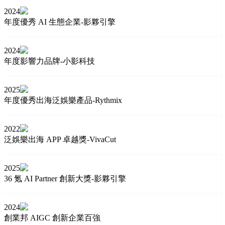
2024
年度優秀 AI 生態企業-影夥引擎
2024
年度影響力品牌-小影科技
2025
年度優秀出海泛娛樂產品-Rythmix
2022
泛娛樂出海 APP 卓越獎-VivaCut
2025
36 氪 AI Partner 創新大獎-影夥引擎
2024
創業邦 AIGC 創新企業百強