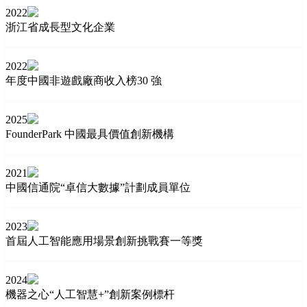
2022
浙江省成長型文化企業
2022
年度中國非遊戲廠商收入榜30 強
2025
FounderPark 中國最具價值創新機構
2021
中國信通院“卓信大數據”計劃成員單位
2023
首屆人工智能應用場景創新挑戰賽一等獎
2024
機器之心“人工智慧+”創新案例標杆