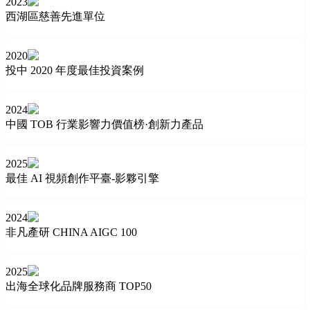
2023
西湖區慈善先進單位
2020
投中 2020 年度最佳投資案例
2024
中國 TOB 行業影響力價值榜·創新力產品
2025
最佳 AI 視頻創作平臺-影夥引擎
2024
非凡產研 CHINA AIGC 100
2025
出海全球化品牌服務商 TOP50