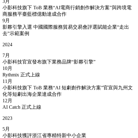
3月
小影科技旗下 ToB 業務“AI電商行銷創作解決方案”與跨境電
商服務平臺藍標億動達成合作
9月
影夥引擎入選 中國國際服務貿易交易會評選賦能企業“走出
去”示範案例
2024
7月
小影科技官宣發布旗下業務品牌“影夥引擎”
10月
Rythmix 正式上線
11月
小影科技旗下 ToB 業務“AI 短劇創作解決方案”官宣與九州文
化等短劇出海企業達成合作
12月
AI Catch 正式上線
2023
5月
小影科技獲評浙江省專精特新中小企業