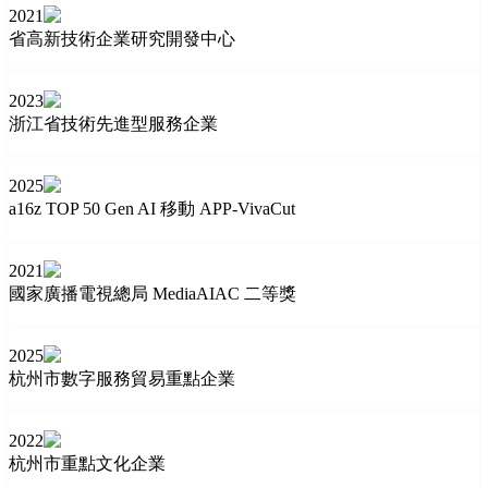
2021
省高新技術企業研究開發中心
2023
浙江省技術先進型服務企業
2025
a16z TOP 50 Gen AI 移動 APP-VivaCut
2021
國家廣播電視總局 MediaAIAC 二等獎
2025
杭州市數字服務貿易重點企業
2022
杭州市重點文化企業