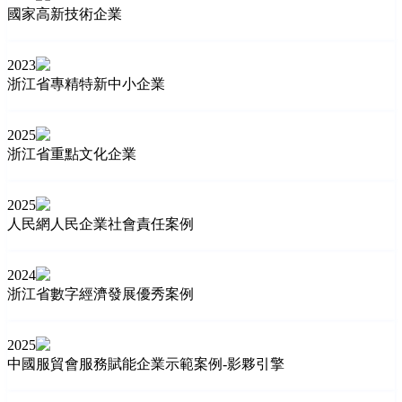
國家高新技術企業
2023
浙江省專精特新中小企業
2025
浙江省重點文化企業
2025
人民網人民企業社會責任案例
2024
浙江省數字經濟發展優秀案例
2025
中國服貿會服務賦能企業示範案例-影夥引擎