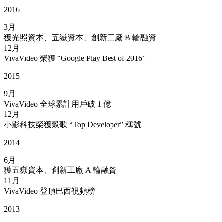
2016
3月
獲光照資本、五嶽資本、創新工廠 B 輪融資
12月
VivaVideo 榮獲 “Google Play Best of 2016”
2015
9月
VivaVideo 全球累計用戶破 1 億
12月
小影科技榮獲穀歌 “Top Developer” 稱號
2014
6月
獲五嶽資本、創新工廠 A 輪融資
11月
VivaVideo 登頂巴西視頻榜
2013