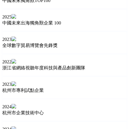
中國未來獨角獸TOP100
2025
中國未來出海獨角獸企業 100
2023
全球數字貿易博覽會先鋒獎
2022
浙江省網絡視聽年度科技與產品創新團隊
2023
杭州市專利試點企業
2024
杭州市企業技術中心