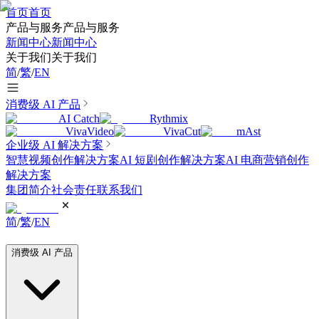
首页
首页
产品与服务
产品与服务
新闻中心
新闻中心
关于我们
关于我们
简
/
繁
/
EN
消费级 AI 产品
AI Catch
Rythmix
VivaVideo
VivaCut
mAst
企业级 AI 解决方案
智慧视频创作解决方案
AI 短剧创作解决方案
AI 电商营销创作
解决方案
集团简介
社会责任
联系我们
简
/
繁
/
EN
消费级 AI 产品