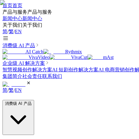
首页
首页
产品与服务
产品与服务
新闻中心
新闻中心
关于我们
关于我们
简
/
繁
/
EN
消费级 AI 产品
AI Catch
Rythmix
VivaVideo
VivaCut
mAst
企业级 AI 解决方案
智慧视频创作解决方案
AI 短剧创作解决方案
AI 电商营销创作
集团简介
社会责任
联系我们
简
/
繁
/
EN
消费级 AI 产品