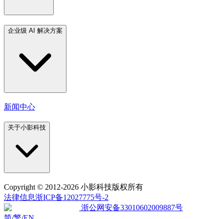
企业级 AI 解决方案
新闻中心
关于小影科技
Copyright
© 2012-2026 小影科技版权所有
法律信息
浙ICP备12027775号-2
浙公网安备33010602009887号
简
/
繁
/
EN